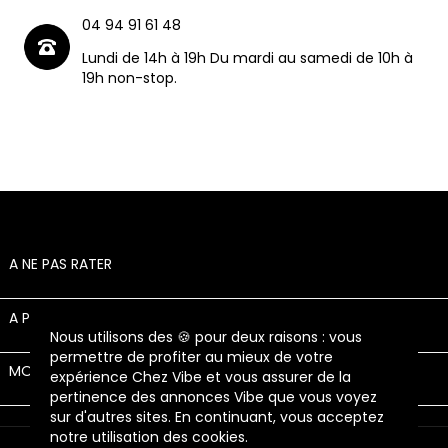
04 94 91 61 48
Lundi de 14h à 19h Du mardi au samedi de 10h à
19h non-stop.
A NE PAS RATER

A PROPOS

Nous utilisons des 🍪 pour deux raisons : vous
permettre de profiter au mieux de votre
MON COMPTE

expérience Chez Vibe et vous assurer de la
pertinence des annonces Vibe que vous voyez
sur d'autres sites. En continuant, vous acceptez
notre utilisation des cookies.