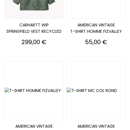
CARHARTT WIP
AMERICAN VINTAGE
SPRINGFIELD VEST RECYCLED
T-SHIRT HOMME FIZVALLEY
Prix
Prix
299,00 €
55,00 €
AMERICAN VINTAGE
AMERICAN VINTAGE