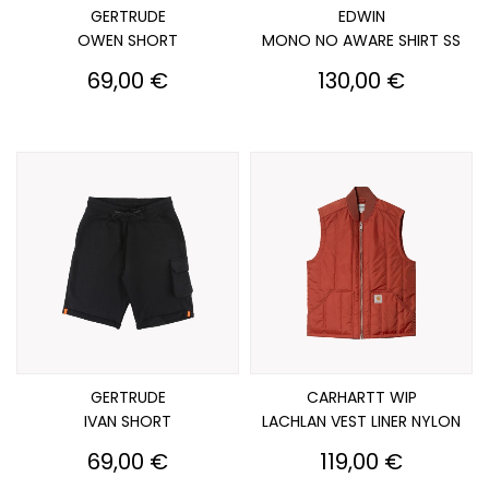
GERTRUDE
EDWIN
OWEN SHORT
MONO NO AWARE SHIRT SS
Prix
Prix
69,00 €
130,00 €
GERTRUDE
CARHARTT WIP
IVAN SHORT
LACHLAN VEST LINER NYLON
Prix
Prix
69,00 €
119,00 €