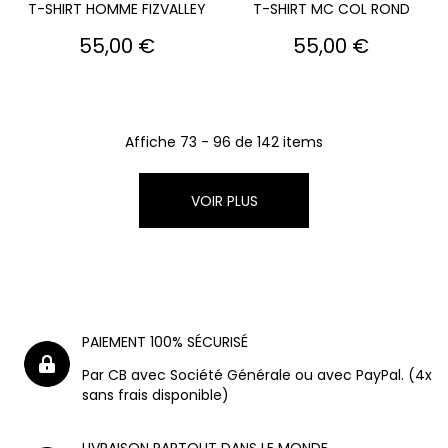
T-SHIRT HOMME FIZVALLEY
T-SHIRT MC COL ROND
Prix
Prix
55,00 €
55,00 €
Affiche 73 - 96 de 142 items
VOIR PLUS
PAIEMENT 100% SÉCURISÉ
Par CB avec Société Générale ou avec PayPal. (4x
sans frais disponible)