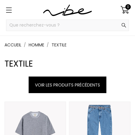
0
ACCUEIL
HOMME
TEXTILE
TEXTILE
VOIR LES PRODUITS PRÉCÉDENTS