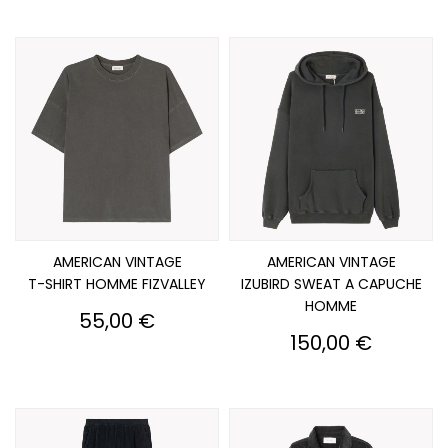
AMERICAN VINTAGE
AMERICAN VINTAGE
T-SHIRT HOMME FIZVALLEY
IZUBIRD SWEAT A CAPUCHE
HOMME
Prix
55,00 €
Prix
150,00 €