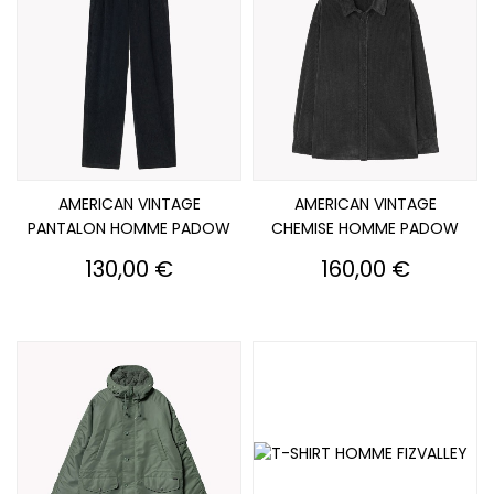
AMERICAN VINTAGE
AMERICAN VINTAGE
PANTALON HOMME PADOW
CHEMISE HOMME PADOW
Prix
Prix
130,00 €
160,00 €