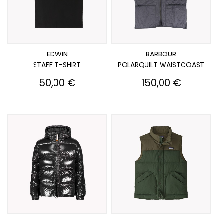
EDWIN
BARBOUR
STAFF T-SHIRT
POLARQUILT WAISTCOAST
Prix
Prix
50,00 €
150,00 €