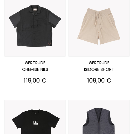
GERTRUDE
GERTRUDE
CHEMISE NILS
ISIDORE SHORT
Prix
Prix
119,00 €
109,00 €