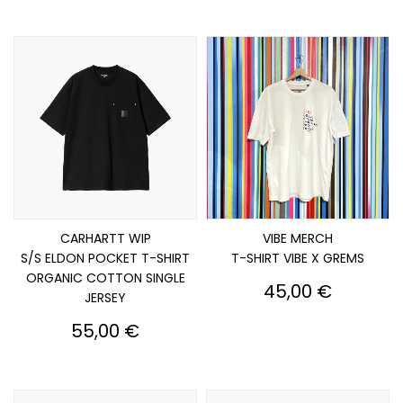
CARHARTT WIP
VIBE MERCH
S/S ELDON POCKET T-SHIRT
T-SHIRT VIBE X GREMS
ORGANIC COTTON SINGLE
Prix
45,00 €
JERSEY
Prix
55,00 €