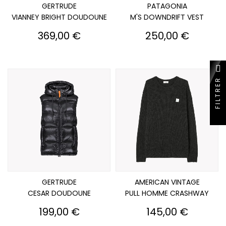
GERTRUDE
PATAGONIA
VIANNEY BRIGHT DOUDOUNE
M'S DOWNDRIFT VEST
Prix
Prix
369,00 €
250,00 €
FILTRER
GERTRUDE
AMERICAN VINTAGE
CESAR DOUDOUNE
PULL HOMME CRASHWAY
Prix
Prix
199,00 €
145,00 €