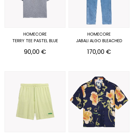
HOMECORE
HOMECORE
TERRY TEE PASTEL BLUE
JABALI ALGO BLEACHED
Prix
Prix
90,00 €
170,00 €