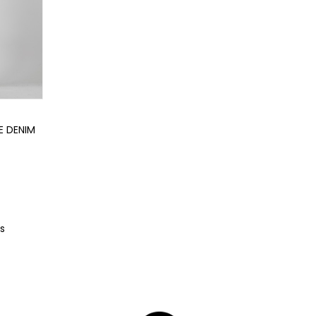
E DENIM
s