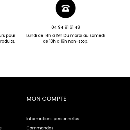
04 94 91 61 48
urs pour
Lundi de 14h à 19h Du mardi au samedi
roduits.
de 10h à 19h non-stop.
MON COMPTE
Informations personnelles
e
Commandes