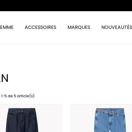
FEMME
ACCESSOIRES
MARQUES
NOUVEAUTÉ
AN
 1-5 de 5 article(s)