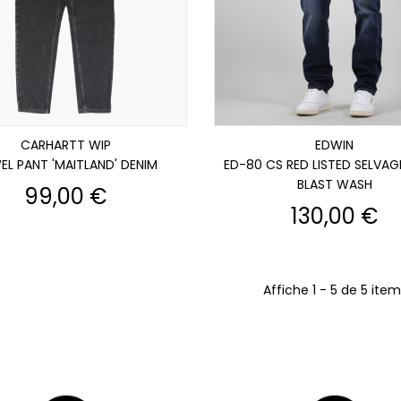
CARHARTT WIP
EDWIN
EL PANT 'MAITLAND' DENIM
ED-80 CS RED LISTED SELVAG
BLAST WASH
Prix
99,00 €
Prix
130,00 €
Affiche 1 - 5 de 5 item