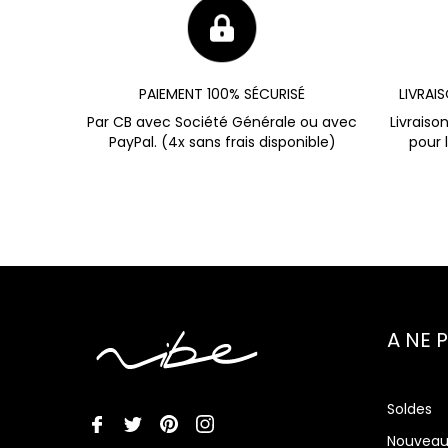
PAIEMENT 100% SÉCURISÉ
LIVRAI
Par CB avec Société Générale ou avec
Livraiso
PayPal. (4x sans frais disponible)
pour 
A NE 
Soldes
Nouveau