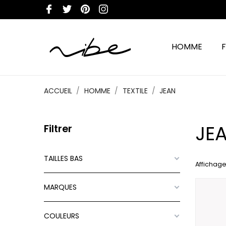
HOMME
ACCUEIL
HOMME
TEXTILE
JEAN
JE
Filtrer
TAILLES BAS
Affichage
MARQUES
COULEURS