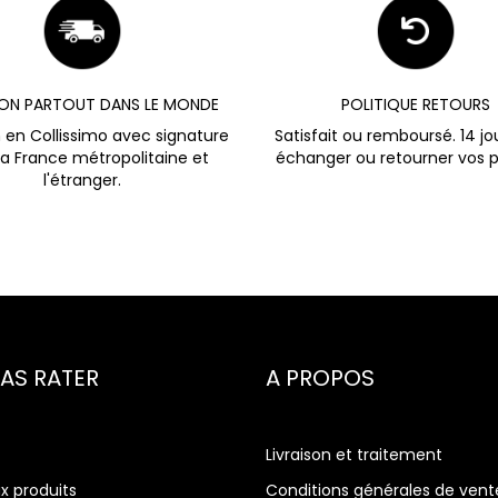
SON PARTOUT DANS LE MONDE
POLITIQUE RETOURS
n en Collissimo avec signature
Satisfait ou remboursé. 14 jo
la France métropolitaine et
échanger ou retourner vos p
l'étranger.
PAS RATER
A PROPOS
Livraison et traitement
x produits
Conditions générales de vent