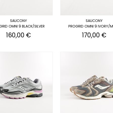
SAUCONY
SAUCONY
GRID OMNI 9 BLACK/SILVER
PROGRID OMNI 9 IVORY/
Prix
Prix
160,00 €
170,00 €