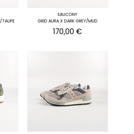
SAUCONY
/TAUPE
GRID AURA X DARK GREY/MUD
Prix
170,00 €