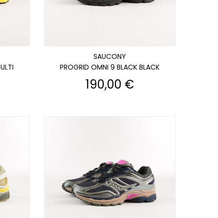
SAUCONY
ULTI
PROGRID OMNI 9 BLACK BLACK
Prix
190,00 €