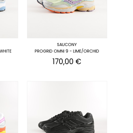
SAUCONY
/WHITE
PROGRID OMNI 9 - LIME/ORCHID
Prix
170,00 €