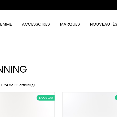
FEMME
ACCESSOIRES
MARQUES
NOUVEAUTÉ
NNING
 1-24 de 65 article(s)
NOUVEAU