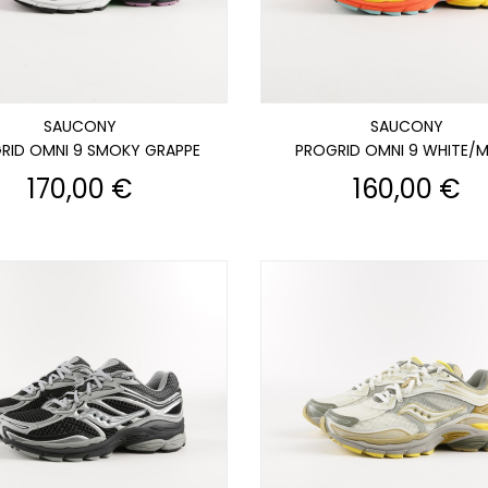
SAUCONY
SAUCONY
RID OMNI 9 SMOKY GRAPPE
PROGRID OMNI 9 WHITE/M
Prix
Prix
170,00 €
160,00 €