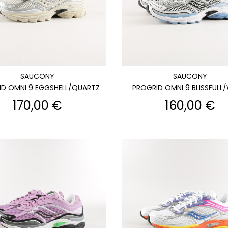
SAUCONY
SAUCONY
ID OMNI 9 EGGSHELL/QUARTZ
PROGRID OMNI 9 BLISSFULL
Prix
Prix
170,00 €
160,00 €