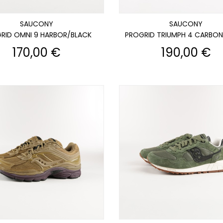
SAUCONY
SAUCONY
RID OMNI 9 HARBOR/BLACK
PROGRID TRIUMPH 4 CARBON
Prix
Prix
170,00 €
190,00 €