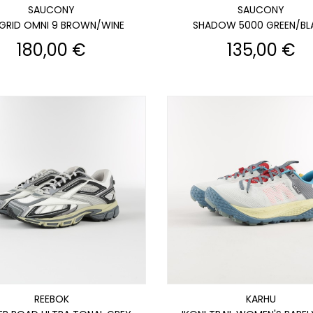
SAUCONY
SAUCONY
GRID OMNI 9 BROWN/WINE
SHADOW 5000 GREEN/BL
Prix
Prix
180,00 €
135,00 €
REEBOK
KARHU