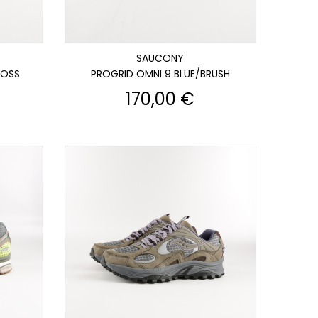
SAUCONY
MOSS
PROGRID OMNI 9 BLUE/BRUSH
Prix
170,00 €