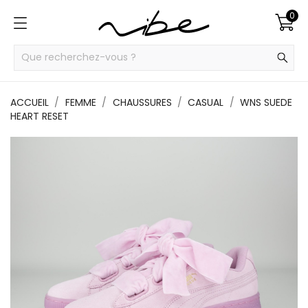
0
ACCUEIL
FEMME
CHAUSSURES
CASUAL
WNS SUEDE
HEART RESET