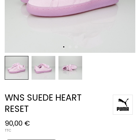
WNS SUEDE HEART
RESET
90,00 €
TTC