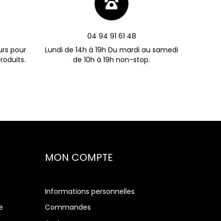
04 94 91 61 48
urs pour
Lundi de 14h à 19h Du mardi au samedi
roduits.
de 10h à 19h non-stop.
MON COMPTE
Informations personnelles
e
Commandes