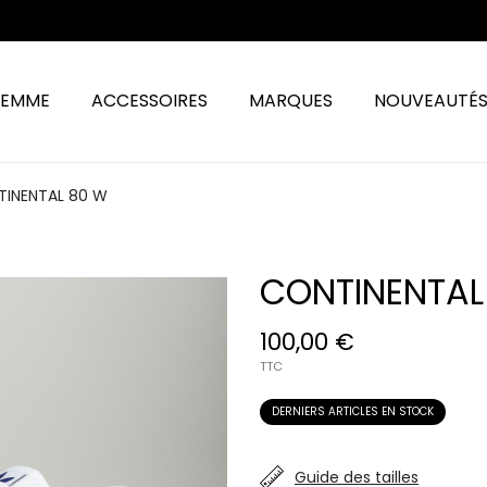
FEMME
ACCESSOIRES
MARQUES
NOUVEAUTÉ
INENTAL 80 W
CONTINENTAL
100,00 €
TTC
DERNIERS ARTICLES EN STOCK
Guide des tailles