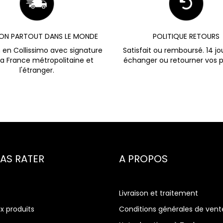
SON PARTOUT DANS LE MONDE
POLITIQUE RETOURS
n en Collissimo avec signature
Satisfait ou remboursé. 14 jo
la France métropolitaine et
échanger ou retourner vos p
l'étranger.
PAS RATER
A PROPOS
Livraison et traitement
x produits
Conditions générales de vent