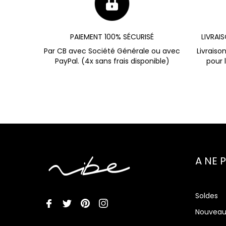
PAIEMENT 100% SÉCURISÉ
LIVRAI
Par CB avec Société Générale ou avec
Livraiso
PayPal. (4x sans frais disponible)
pour 
A NE 
Soldes
Nouveau