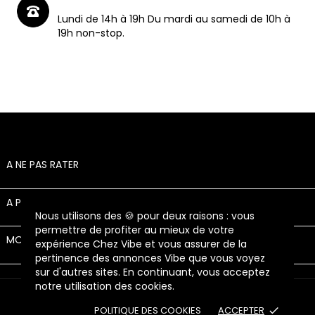
Lundi de 14h à 19h Du mardi au samedi de 10h à
19h non-stop.
A NE PAS RATER

A PROPOS

Nous utilisons des 🍪 pour deux raisons : vous
permettre de profiter au mieux de votre
MON COMPTE

expérience Chez Vibe et vous assurer de la
pertinence des annonces Vibe que vous voyez
sur d'autres sites. En continuant, vous acceptez
notre utilisation des cookies.
© 2026 - Chez Vibe - Tous droits réservés
POLITIQUE DES COOKIES
ACCEPTER
done