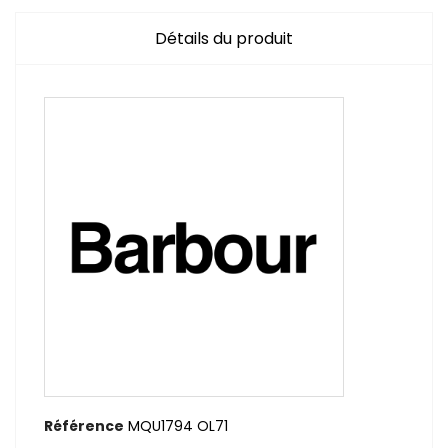
Détails du produit
Référence
MQU1794 OL71