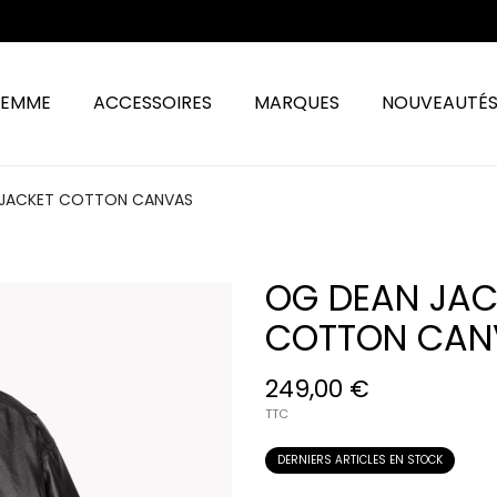
FEMME
ACCESSOIRES
MARQUES
NOUVEAUTÉ
 JACKET COTTON CANVAS
OG DEAN JAC
COTTON CAN
249,00 €
TTC
DERNIERS ARTICLES EN STOCK