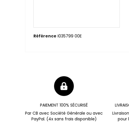
Référence
I035799 00E
PAIEMENT 100% SÉCURISÉ
LIVRAI
Par CB avec Société Générale ou avec
Livraiso
PayPal. (4x sans frais disponible)
pour 