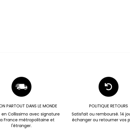
SON PARTOUT DANS LE MONDE
POLITIQUE RETOURS
n en Collissimo avec signature
Satisfait ou remboursé. 14 jo
la France métropolitaine et
échanger ou retourner vos p
l'étranger.