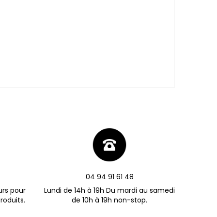
04 94 91 61 48
urs pour
Lundi de 14h à 19h Du mardi au samedi
roduits.
de 10h à 19h non-stop.