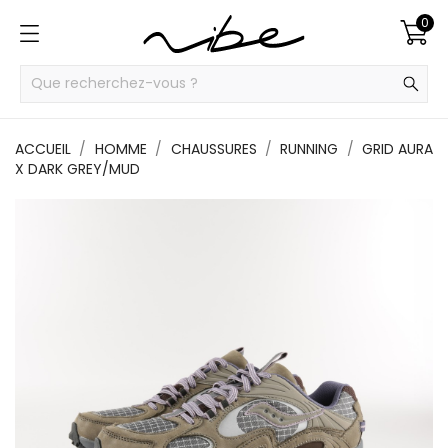
0
ACCUEIL
HOMME
CHAUSSURES
RUNNING
GRID AURA
X DARK GREY/MUD