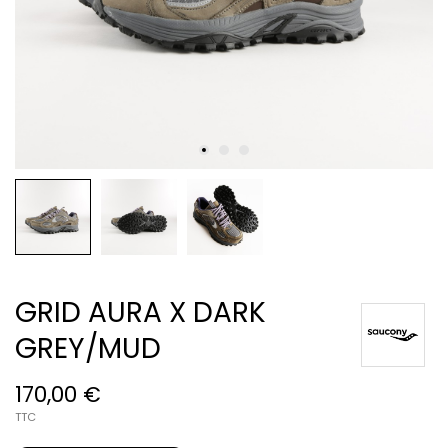
GRID AURA X DARK
GREY/MUD
170,00 €
TTC